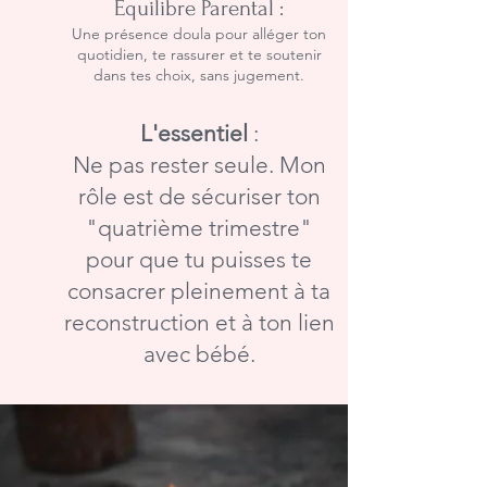
Équilibre Parental :
Une présence doula pour alléger ton
quotidien, te rassurer et te soutenir
dans tes choix, sans jugement.
L'essentiel
:
Ne pas rester seule. Mon
rôle est de sécuriser ton
"quatrième trimestre"
pour que tu puisses te
consacrer pleinement à ta
reconstruction et à ton lien
avec bébé.