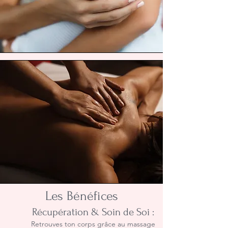
Les Bénéfices
Récupération & Soin de Soi :
Retrouves ton corps grâce au massage