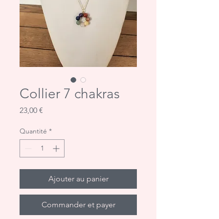
Collier 7 chakras
Prix
23,00 €
Quantité
*
Ajouter au panier
Commander et payer